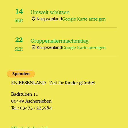
14
Umwelt schützen
Knirpsenland
Google Karte anzeigen
SEP.
22
Gruppenelternnachmittag
Knirpsenland
Google Karte anzeigen
SEP.
KNIRPSENLAND Zeit für Kinder gGmbH
Badstuben 11
06449 Aschersleben
Tel.: 03473 / 225984
Mitarbeiterbereich