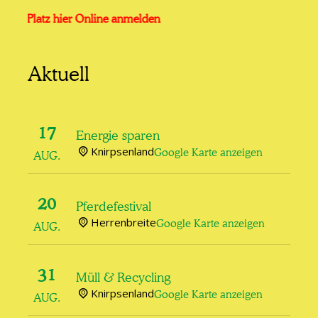
Kita Platz hier Online anmelden
Aktuell
17
Energie sparen
Knirpsenland
Google Karte anzeigen
AUG.
20
Pferdefestival
Herrenbreite
Google Karte anzeigen
AUG.
31
Müll & Recycling
Knirpsenland
Google Karte anzeigen
AUG.