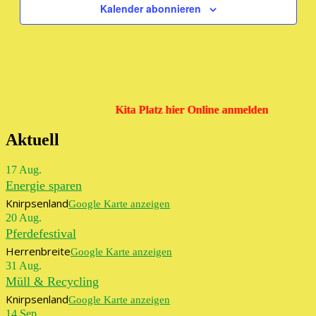
Kalender abonnieren
Kita Platz hier Online anmelden
Aktuell
17
Aug.
Energie sparen
Knirpsenland
Google Karte anzeigen
20
Aug.
Pferdefestival
Herrenbreite
Google Karte anzeigen
31
Aug.
Müll & Recycling
Knirpsenland
Google Karte anzeigen
14
Sep.