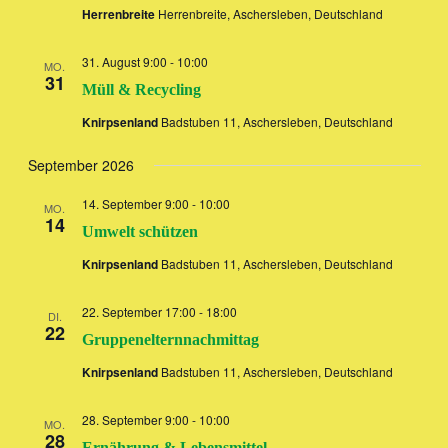
Herrenbreite
Herrenbreite, Aschersleben, Deutschland
31. August 9:00
-
10:00
MO.
31
Müll & Recycling
Knirpsenland
Badstuben 11, Aschersleben, Deutschland
September 2026
14. September 9:00
-
10:00
MO.
14
Umwelt schützen
Knirpsenland
Badstuben 11, Aschersleben, Deutschland
22. September 17:00
-
18:00
DI.
22
Gruppenelternnachmittag
Knirpsenland
Badstuben 11, Aschersleben, Deutschland
28. September 9:00
-
10:00
MO.
28
Ernährung & Lebensmittel