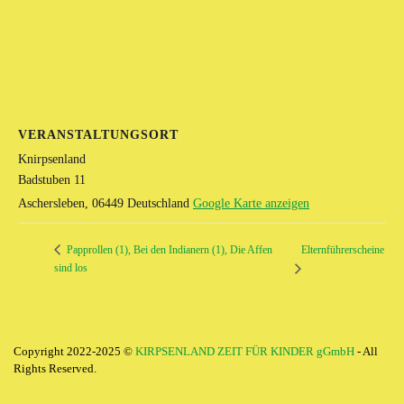
VERANSTALTUNGSORT
Knirpsenland
Badstuben 11
Aschersleben
,
06449
Deutschland
Google Karte anzeigen
Elternführerscheine
Papprollen (1), Bei den Indianern (1), Die Affen
sind los
Copyright 2022-2025 ©
KIRPSENLAND ZEIT FÜR KINDER gGmbH
- All
Rights Reserved.