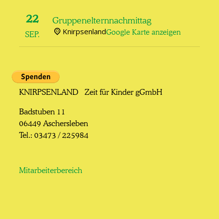
22
Gruppenelternnachmittag
Knirpsenland
Google Karte anzeigen
SEP.
KNIRPSENLAND Zeit für Kinder gGmbH
Badstuben 11
06449 Aschersleben
Tel.: 03473 / 225984
Mitarbeiterbereich