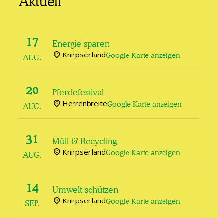
17
Energie sparen
Knirpsenland
Google Karte anzeigen
AUG.
20
Pferdefestival
Herrenbreite
Google Karte anzeigen
AUG.
31
Müll & Recycling
Knirpsenland
Google Karte anzeigen
AUG.
14
Umwelt schützen
Knirpsenland
Google Karte anzeigen
SEP.