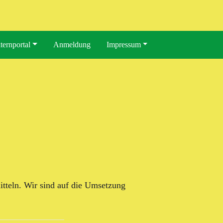
ternportal
Anmeldung
Impressum
teln. Wir sind auf die Umsetzung