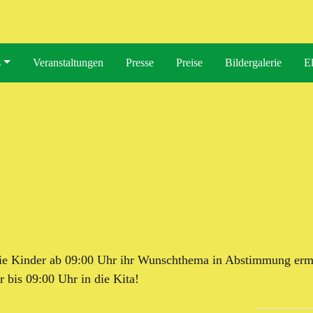
s
Veranstaltungen
Presse
Preise
Bildergalerie
El
e Kinder ab 09:00 Uhr ihr Wunschthema in Abstimmung ermit
r bis 09:00 Uhr in die Kita!