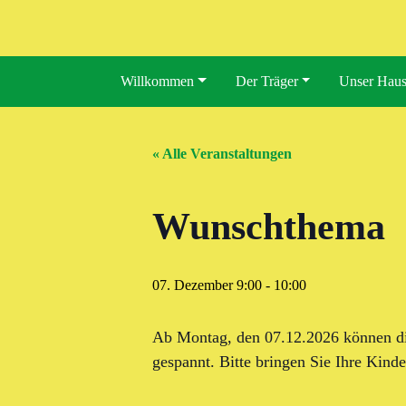
Willkommen
Der Träger
Unser Hau
« Alle Veranstaltungen
Wunschthema
07. Dezember 9:00
-
10:00
Ab Montag, den 07.12.2026 können di
gespannt. Bitte bringen Sie Ihre Kinde