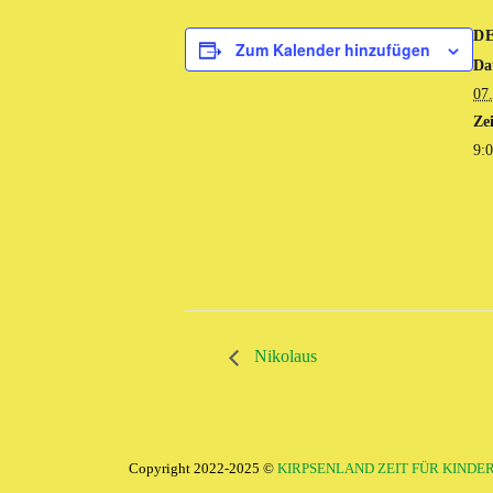
D
Zum Kalender hinzufügen
Da
07
Zei
9:0
Nikolaus
Copyright 2022-2025 ©
KIRPSENLAND ZEIT FÜR KINDE