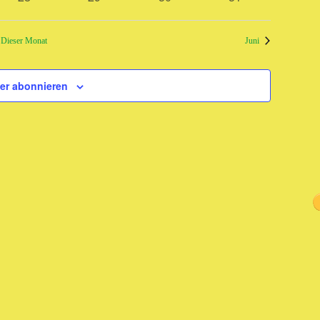
tungen
Veranstaltungen
Veranstaltungen
Veranstaltungen
Veranstaltungen
Dieser Monat
Juni
er abonnieren