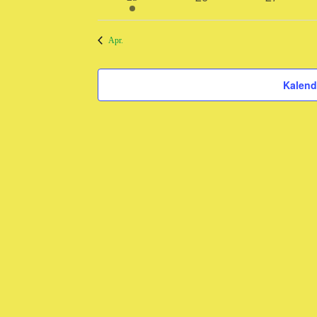
Veranstaltungen
Veranstal
Veranstaltung
Apr.
Kalend