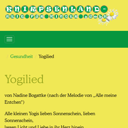
Gesundheit
Yogilied
Yogilied
von Nadine Bogattke (nach der Melodie von „Alle meine
Entchen“)
Alle kleinen Yogis lieben Sonnenschein, lieben
Sonnenschein,
lassen Licht und Liebe in ihr Herz hinein,