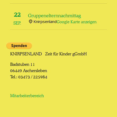
22
Gruppenelternnachmittag
Knirpsenland
Google Karte anzeigen
SEP.
KNIRPSENLAND Zeit für Kinder gGmbH
Badstuben 11
06449 Aschersleben
Tel.: 03473 / 225984
Mitarbeiterbereich