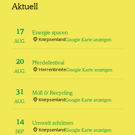
Aktuell
17
Energie sparen
Knirpsenland
Google Karte anzeigen
AUG.
20
Pferdefestival
Herrenbreite
Google Karte anzeigen
AUG.
31
Müll & Recycling
Knirpsenland
Google Karte anzeigen
AUG.
14
Umwelt schützen
Knirpsenland
Google Karte anzeigen
SEP.