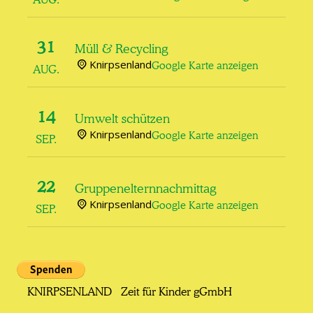
31
Müll & Recycling
Knirpsenland
Google Karte anzeigen
AUG.
14
Umwelt schützen
Knirpsenland
Google Karte anzeigen
SEP.
22
Gruppenelternnachmittag
Knirpsenland
Google Karte anzeigen
SEP.
KNIRPSENLAND Zeit für Kinder gGmbH