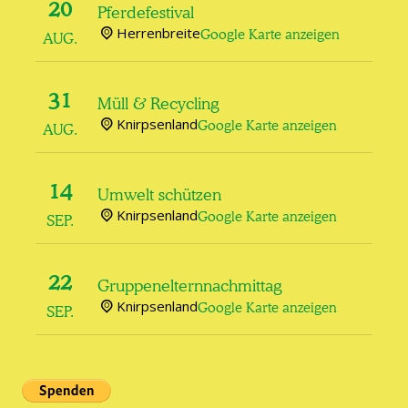
20
Pferdefestival
Herrenbreite
Google Karte anzeigen
AUG.
31
Müll & Recycling
Knirpsenland
Google Karte anzeigen
AUG.
14
Umwelt schützen
Knirpsenland
Google Karte anzeigen
SEP.
22
Gruppenelternnachmittag
Knirpsenland
Google Karte anzeigen
SEP.