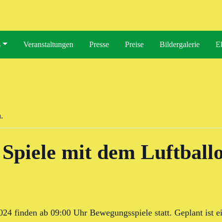
s
Veranstaltungen
Presse
Preise
Bildergalerie
El
.
 Spiele mit dem Luftball
24 finden ab 09:00 Uhr Bewegungsspiele statt. Geplant ist e