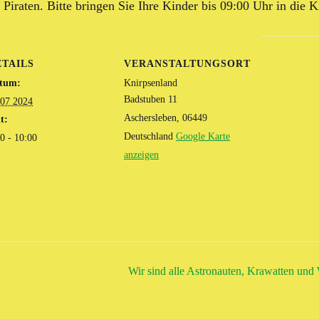
Piraten. Bitte bringen Sie Ihre Kinder bis 09:00 Uhr in die K
ETAILS
VERANSTALTUNGSORT
tum:
Knirpsenland
Badstuben 11
 07 2024
Aschersleben
,
06449
t:
Deutschland
Google Karte
0 - 10:00
anzeigen
Wir sind alle Astronauten, Krawatten un