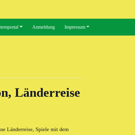
ternportal
Anmeldung
Impressum
on, Länderreise
ine Länderreise, Spiele mit dem