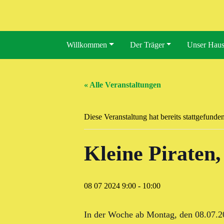
Willkommen
Der Träger
Unser Hau
« Alle Veranstaltungen
Diese Veranstaltung hat bereits stattgefunden
Kleine Piraten,
08 07 2024 9:00
-
10:00
In der Woche ab Montag, den 08.07.20