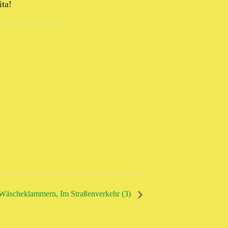
ita!
d Wäscheklammern, Im Straßenverkehr (3)