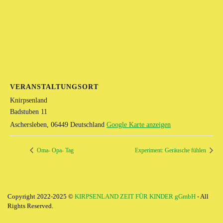
VERANSTALTUNGSORT
Knirpsenland
Badstuben 11
Aschersleben
,
06449
Deutschland
Google Karte anzeigen
Oma- Opa- Tag
Experiment: Geräusche fühlen
Copyright 2022-2025 ©
KIRPSENLAND ZEIT FÜR KINDER gGmbH
- All
Rights Reserved.