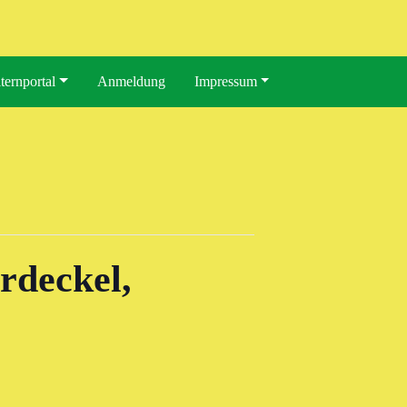
ternportal
Anmeldung
Impressum
rdeckel,