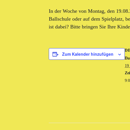
In der Woche von Montag, den 19.08.
Ballschule oder auf dem Spielplatz, 
ist dabei? Bitte bringen Sie Ihre Kinde
D
Zum Kalender hinzufügen
Da
19
Zei
9:0