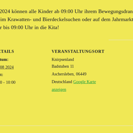
2024 können alle Kinder ab 09:00 Uhr ihrem Bewegungsdrang 
beim Krawatten- und Bierdeckelsuchen oder auf dem Jahrmark
r bis 09:00 Uhr in die Kita!
ETAILS
VERANSTALTUNGSORT
tum:
Knirpsenland
Badstuben 11
 08 2024
Aschersleben
,
06449
t:
Deutschland
Google Karte
0 - 10:00
anzeigen