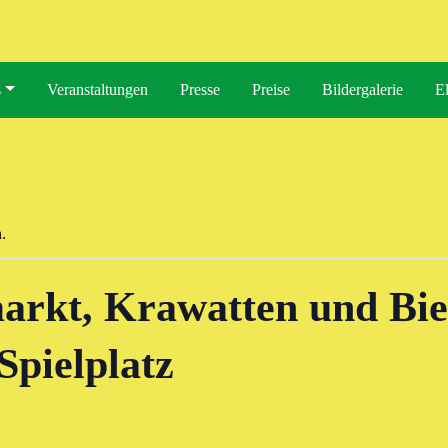
s
Veranstaltungen
Presse
Preise
Bildergalerie
El
.
rkt, Krawatten und Bie
Spielplatz