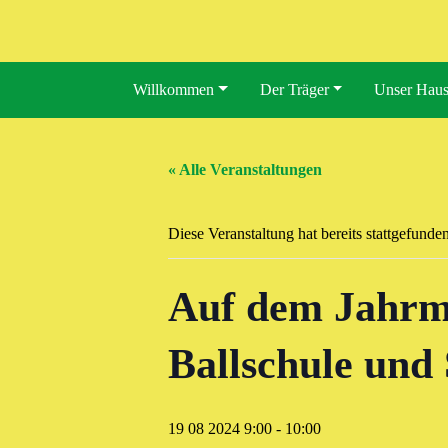
Willkommen
Der Träger
Unser Hau
« Alle Veranstaltungen
Diese Veranstaltung hat bereits stattgefunden
Auf dem Jahrma
Ballschule und 
19 08 2024 9:00
-
10:00